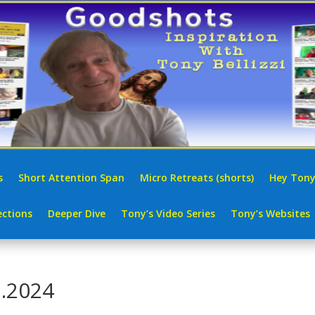
s
Short Attention Span
Micro Retreats (shorts)
Hey Tony
ctions
Deeper Dive
Tony’s Video Series
Tony’s Websites
3.2024