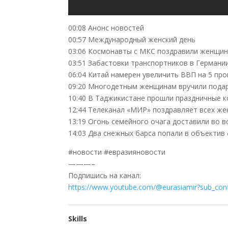
00:08 Анонс новостей
00:57 Международный женский день
03:06 Космонавты с МКС поздравили женщин
03:51 Забастовки транспортников в Германи
06:04 Китай намерен увеличить ВВП на 5 про
09:20 Многодетным женщинам вручили подар
10:40 В Таджикистане прошли праздничные 
12:44 Телеканал «МИР» поздравляет всех же
13:19 Огонь семейного очага доставили во в
14:03 Два снежных барса попали в объектив
#новости #евразияновости
———–
Подпишись на канал:
https://www.youtube.com/@eurasiamir?sub_con
Skills