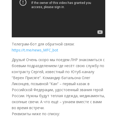
Телеграм-бот для обратной связи:
https://t.me/news_MFC_bot
Друзья! Очень скоро мы поедем ЛНР знакомиться с
боевым подразделением где несёт свою службу по
контракту Сергей, известный по Ютуб-каналу
“Верен Присяге”. Командир батальона Олег
Ликонцев, позывной “Кан” – первый казак в
Российской Федерации, удостоенный звания герой
России. Нужны будут теплая одежда, медикаменты,
окопные свечи. А что ещё – узнаем вместе с вами
во время встречи.
Реквизиты ниже по списку: