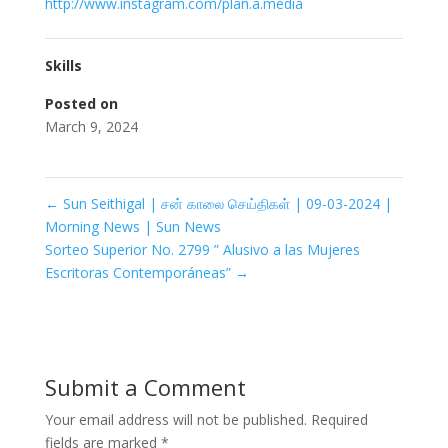
http://www.instagram.com/plan.a.media
Skills
Posted on
March 9, 2024
←
Sun Seithigal | சன் காலை செய்திகள் | 09-03-2024 |
Morning News | Sun News
Sorteo Superior No. 2799 ” Alusivo a las Mujeres
Escritoras Contemporáneas”
→
Submit a Comment
Your email address will not be published.
Required
fields are marked
*