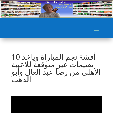
أفشة نجم المباراة وياخد 10
تقييمات غير متوقعة للاعيبة
الأهلي من رضا عبد العال وأبو
الدهب