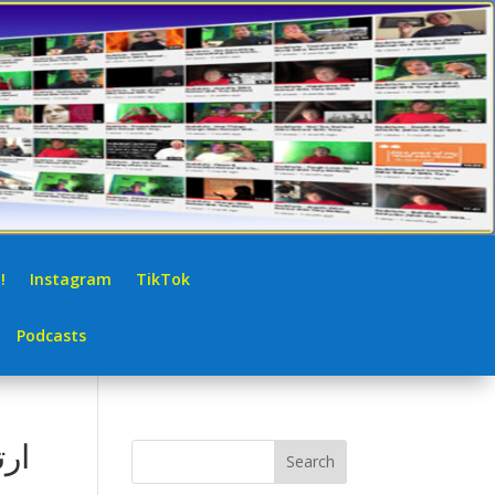
!
Instagram
TikTok
Podcasts
ارت
Search