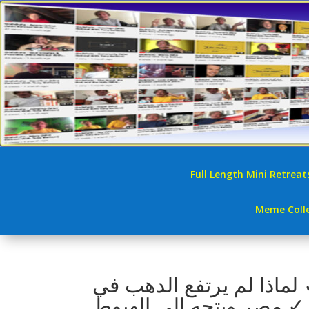
Full Length Mini Retreat
Meme Colle
 لماذا لم يرتفع الدهب في
مصر ويتجه إلى الهبوط ✓