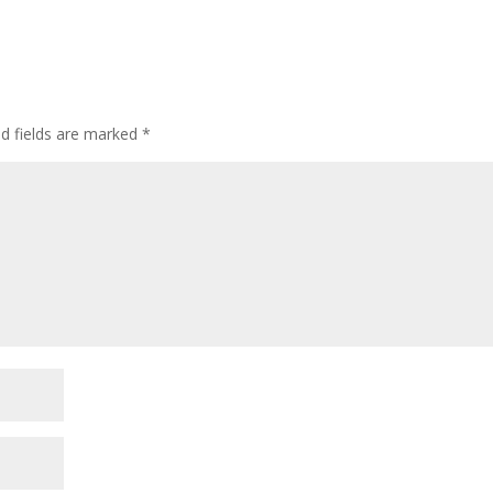
ed fields are marked
*