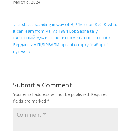
March 6, 2024
←
5 states standing in way of BJP ‘Mission 370’ & what
it can learn from Rajiv’s 1984 Lok Sabha tally
РАКЕТНИЙ УДАР ПО КОРТЕЖУ ЗЕЛЕНСЬКОГО❗️В
Бердянську ПІДІРВАЛИ організаторку “виборів”
путіна
→
Submit a Comment
Your email address will not be published.
Required
fields are marked
*