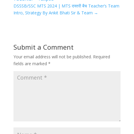
DSSSB/SSC MTS 2024 | MTS दफ्तरी बैच Teacher’s Team
Intro, Strategy By Ankit Bhati Sir & Team
→
Submit a Comment
Your email address will not be published.
Required
fields are marked
*