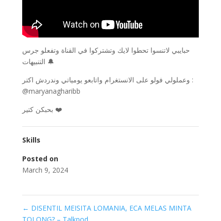
حبايبي لاتنسوا تحطوا لايك وتشتركوا في القناة وتفعلو جرس
التنبيهات 🔔
وعملولي فولو على الانستغرام واتابعو يومياتي وندردش اكتر :
@maryanagharibb
بحبكن كتير ❤️
Skills
Posted on
March 9, 2024
←
DISENTIL MEISITA LOMANIA, ECA MELAS MINTA
TOLONG? – Talkpod