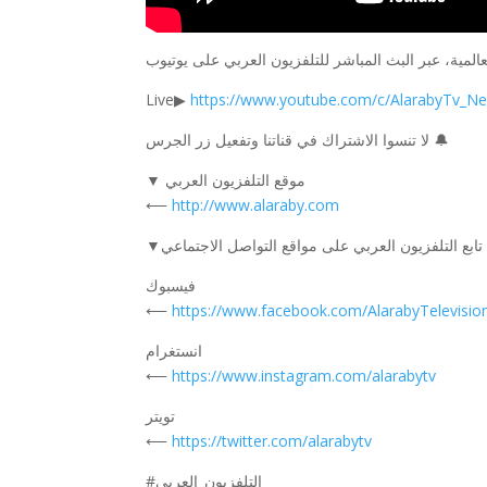
Live▶
https://www.youtube.com/c/AlarabyTv_Ne
لا تنسوا الاشتراك في قناتنا وتفعيل زر الجرس 🔔
▼ موقع التلفزيون العربي
⟵
http://www.alaraby.com
▼تابع التلفزيون العربي على مواقع التواصل الاجتماعي
فيسبوك
⟵
https://www.facebook.com/AlarabyTelevisio
انستغرام
⟵
https://www.instagram.com/alarabytv
تويتر
⟵
https://twitter.com/alarabytv
#التلفزيون_العربي