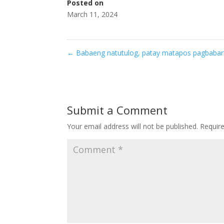
Posted on
March 11, 2024
←
Babaeng natutulog, patay matapos pagbabarilin
Submit a Comment
Your email address will not be published.
Requir