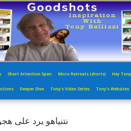
s
Short Attention Span
Micro Retreats (shorts)
Hey Tony
ctions
Deeper Dive
Tony’s Video Series
Tony’s Websites
نتنياهو يرد على هج