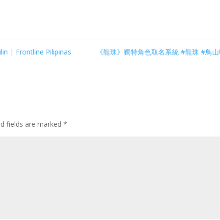
 | Frontline Pilipinas
《龍珠》獨特角色取名系統 #龍珠 #鳥
ed fields are marked
*