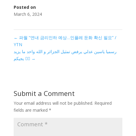
Posted on
March 6, 2024
←
파월 “연내 금리인하 예상…인플레 둔화 확신 필요” /
YTN
رسميا ياسين عدلي يرفض تمثيل الجزائر و الله واحد ما يزيد
يجيكم 😵‍💫
→
Submit a Comment
Your email address will not be published.
Required
fields are marked
*