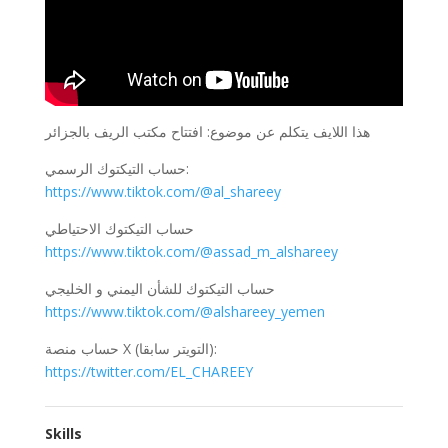
هذا اللايف يتكلم عن موضوع: افتتاح مكتب الريف بالجزائر
حساب التيكتوك الرسمي:
https://www.tiktok.com/@al_shareey
حساب التيكتوك الاحتياطي
https://www.tiktok.com/@assad_m_alshareey
حساب التيكتوك للشأن اليمني و الخليجي
https://www.tiktok.com/@alshareey_yemen
حساب منصة X (التويتر سابقا):
https://twitter.com/EL_CHAREEY
Skills