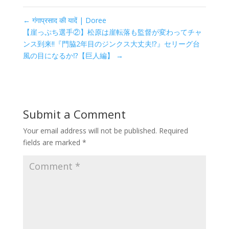
←
गंगाप्रसाद की यादें | Doree
【崖っぷち選手②】松原は崖転落も監督が変わってチャ
ンス到来‼︎『門脇2年目のジンクス大丈夫⁉︎』セリーグ台
風の目になるか⁉︎【巨人編】
→
Submit a Comment
Your email address will not be published.
Required
fields are marked
*