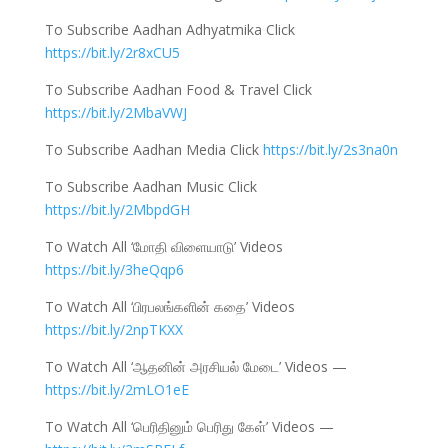
To Subscribe Aadhan Adhyatmika Click
https://bit.ly/2r8xCU5
To Subscribe Aadhan Food & Travel Click
https://bit.ly/2MbaVWJ
To Subscribe Aadhan Media Click
https://bit.ly/2s3na0n
To Subscribe Aadhan Music Click
https://bit.ly/2MbpdGH
To Watch All ‘மோதி விளையாடு’ Videos
https://bit.ly/3heQqp6
To Watch All ‘பிரபலங்களின் கதை’ Videos
https://bit.ly/2npTKXX
To Watch All ‘ஆதனின் அரசியல் மேடை’ Videos —
https://bit.ly/2mLO1eE
To Watch All ‘பெரிதினும் பெரிது கேள்’ Videos —