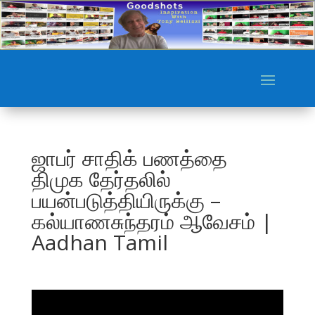
ஜாபர் சாதிக் பணத்தை
திமுக தேர்தலில்
பயன்படுத்தியிருக்கு –
கல்யாணசுந்தரம் ஆவேசம் |
Aadhan Tamil