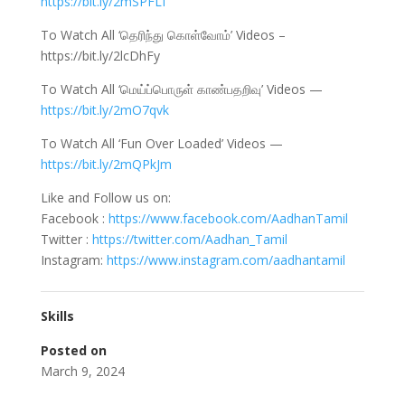
https://bit.ly/2mSPFLf
To Watch All ‘தெரிந்து கொள்வோம்’ Videos –
https://bit.ly/2lcDhFy
To Watch All ‘மெய்ப்பொருள் காண்பதறிவு’ Videos —
https://bit.ly/2mO7qvk
To Watch All ‘Fun Over Loaded’ Videos —
https://bit.ly/2mQPkJm
Like and Follow us on:
Facebook :
https://www.facebook.com/AadhanTamil
Twitter :
https://twitter.com/Aadhan_Tamil
Instagram:
https://www.instagram.com/aadhantamil
Skills
Posted on
March 9, 2024