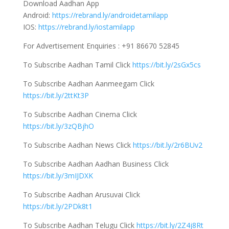
Download Aadhan App
Android:
https://rebrand.ly/androidetamilapp
IOS:
https://rebrand.ly/iostamilapp
For Advertisement Enquiries : +91 86670 52845
To Subscribe Aadhan Tamil Click
https://bit.ly/2sGx5cs
To Subscribe Aadhan Aanmeegam Click
https://bit.ly/2ttKt3P
To Subscribe Aadhan Cinema Click
https://bit.ly/3zQBjhO
To Subscribe Aadhan News Click
https://bit.ly/2r6BUv2
To Subscribe Aadhan Aadhan Business Click
https://bit.ly/3mIJDXK
To Subscribe Aadhan Arusuvai Click
https://bit.ly/2PDk8t1
To Subscribe Aadhan Telugu Click
https://bit.ly/2Z4j8Rt