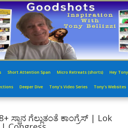
s
Short Attention Span
Micro Retreats (shorts)
Hey Tony
ctions
Deeper Dive
Tony’s Video Series
Tony’s Websites
8+ ಸ್ಥಾನ ಗೆಲ್ಲುತಂತೆ ಕಾಂಗ್ರೆಸ್ | Lok
 | Congress