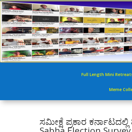
Full Length Mini Retreat
Meme Colle
ಸಮೀಕ್ಷೆ ಪ್ರಕಾರ ಕರ್ನಾಟದಲ್ಲಿ 
Sabha Election Survey