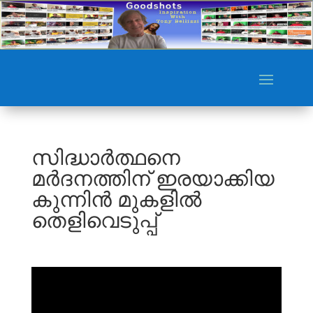
സിദ്ധാർത്ഥനെ
മർദനത്തിന് ഇരയാക്കിയ
കുന്നിൻ മുകളിൽ
തെളിവെടുപ്പ്