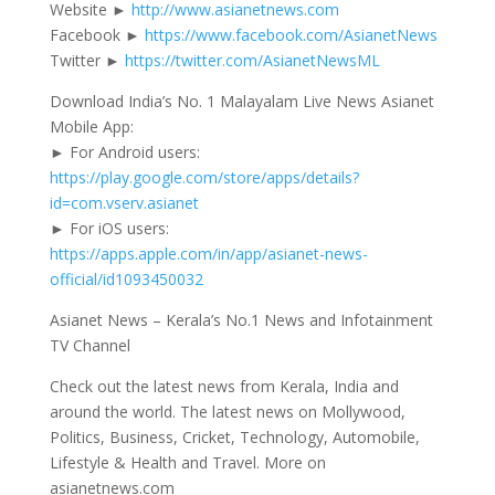
Website ►
http://www.asianetnews.com
Facebook ►
https://www.facebook.com/AsianetNews
Twitter ►
https://twitter.com/AsianetNewsML
Download India’s No. 1 Malayalam Live News Asianet
Mobile App:
► For Android users:
https://play.google.com/store/apps/details?
id=com.vserv.asianet
► For iOS users:
https://apps.apple.com/in/app/asianet-news-
official/id1093450032
Asianet News – Kerala’s No.1 News and Infotainment
TV Channel
Check out the latest news from Kerala, India and
around the world. The latest news on Mollywood,
Politics, Business, Cricket, Technology, Automobile,
Lifestyle & Health and Travel. More on
asianetnews.com