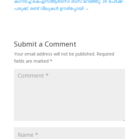
കാറിടിച്ച് കെഎസ്ആര്‍ടിസി ബസ് മറിഞ്ഞു; 38 പേര്‍ക്ക്
പരുക്ക്; രണ്ട് വീലുകള്‍ ഊരിപ്പോയി
→
Submit a Comment
Your email address will not be published.
Required
fields are marked
*