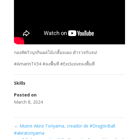
กองทัพวัวบุกกินผลไม้เกลี้ยงแผง ตำรวจรับจบ!
#AmarinTV34 #ลงพื้นที่ #Exclusiveลงพื้นที่
Skills
Posted on
March 8, 2024
←
Muere Akira Toriyama, creador de #DragónBall
#akiratoriyama