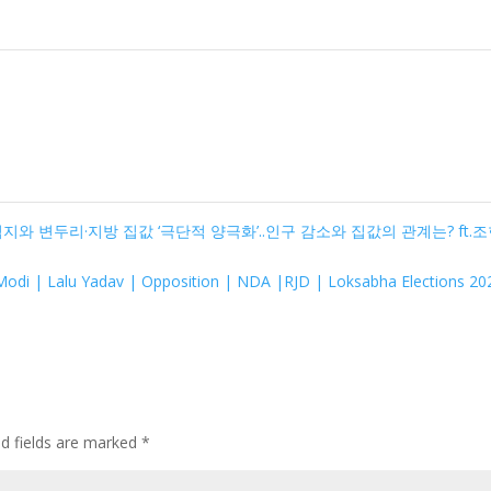
중심지와 변두리·지방 집값 ‘극단적 양극화’..인구 감소와 집값의 관계는? ft.
Modi | Lalu Yadav | Opposition | NDA |RJD | Loksabha Elections 2
ed fields are marked
*