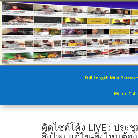
Full Length Mini Retreat
Meme Colle
คิดไซด์โค้ง LIVE : ประช
สิ่งไหนแก้ไข-สิ่งไหนต้อง