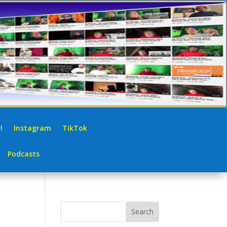
!
Instagram
TikTok
Podcasts
Search