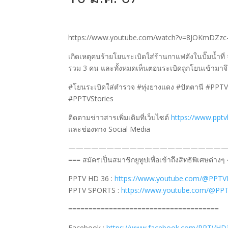
https://www.youtube.com/watch?v=8JOKmDZzc
เกิดเหตุคนร้ายโยนระเบิดใส่ร้านกาแฟดังในปั๊มน้ำที่
รวม 3 คน และทั้งหมดเห็นตอนระเบิดถูกโยนเข้ามาจึ
#โยนระเบิดใส่ตำรวจ #ทุ่งยางแดง #ปัตตานี #PPT
#PPTVStories
ติดตามข่าวสารเพิ่มเติมที่เว็บไซต์
https://www.ppt
และช่องทาง Social Media
—————————————————————
=== สมัครเป็นสมาชิกยูทูปเพื่อเข้าถึงสิทธิพิเศษต่างๆ
PPTV HD 36 :
https://www.youtube.com/@PPTV
PPTV SPORTS :
https://www.youtube.com/@PP
=====================================
Facebook :
https://www.facebook.com/PPTVHD