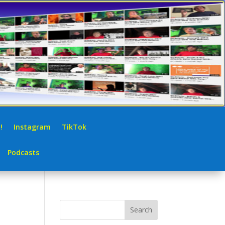
!
Instagram
TikTok
Podcasts
Search