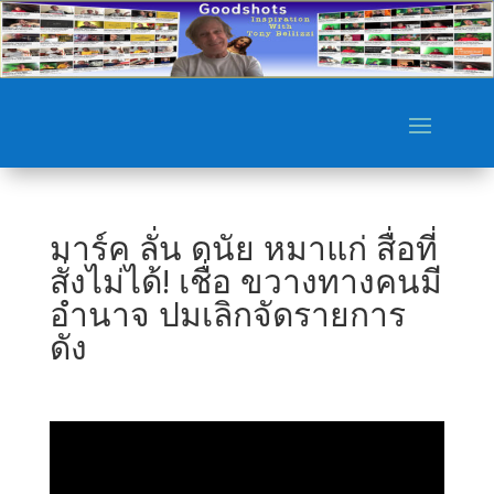
มาร์ค ลั่น ดนัย หมาแก่ สื่อที่
สั่งไม่ได้! เชื่อ ขวางทางคนมี
อำนาจ ปมเลิกจัดรายการ
ดัง