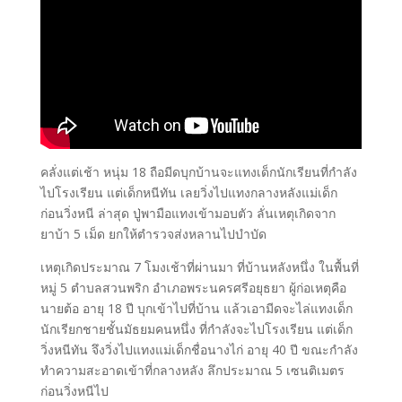
คลั่งแต่เช้า หนุ่ม 18 ถือมีดบุกบ้านจะแทงเด็กนักเรียนที่กำลัง
ไปโรงเรียน แต่เด็กหนีทัน เลยวิ่งไปแทงกลางหลังแม่เด็ก
ก่อนวิ่งหนี ล่าสุด ปู่พามือแทงเข้ามอบตัว ลั่นเหตุเกิดจาก
ยาบ้า 5 เม็ด ยกให้ตำรวจส่งหลานไปบำบัด
เหตุเกิดประมาณ 7 โมงเช้าที่ผ่านมา ที่บ้านหลังหนึ่ง ในพื้นที่
หมู่ 5 ตำบลสวนพริก อำเภอพระนครศรีอยุธยา ผู้ก่อเหตุคือ
นายต้อ อายุ 18 ปี บุกเข้าไปที่บ้าน แล้วเอามีดจะไล่แทงเด็ก
นักเรียกชายชั้นมัธยมคนหนึ่ง ที่กำลังจะไปโรงเรียน แต่เด็ก
วิ่งหนีทัน จึงวิ่งไปแทงแม่เด็กชื่อนางไก่ อายุ 40 ปี ขณะกำลัง
ทำความสะอาดเข้าที่กลางหลัง ลึกประมาณ 5 เซนติเมตร
ก่อนวิ่งหนีไป