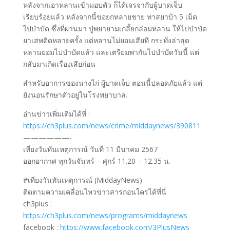
หลังจากเอาหลานเข้ามอบตัว ก็ได้เจรจากับผู้บาดเจ็บ
เรียบร้อยแล้ว หลังจากนี้ขอยกหลายชาย ทาสยาบ้า 5 เม็ด
ไปบำบัด ซึ่งที่ผ่านมา ปู่พยายามเกลี้ยกล่อมหลาน ให้ไปบำบัด
ยาเสพติดหลายครั้ง แต่หลานไม่ยอมเสียที กระทั่งล่าสุด
หลานยอมไปบำบัดแล้ว และเตรียมพากันไปบำบัดวันนี้ แต่
กลับมาเกิดเรื่องเสียก่อน
สำหรับอาการของนางไก่ ผู้บาดเจ็บ ตอนนี้ปลอดภัยแล้ว แต่
ยังนอนรักษาตัวอยู่ในโรงพยาบาล.
อ่านข่าวเพิ่มเติมได้ที่ :
https://ch3plus.com/news/crime/middaynews/390811
——————-
เที่ยงวันทันเหตุการณ์ วันที่ 11 มีนาคม 2567
ออกอากาศ ทุกวันจันทร์ – ศุกร์ 11.20 – 12.35 น.
#เที่ยงวันทันเหตุการณ์ (MiddayNews)
ติดตามความเคลื่อนไหวข่าวสารก่อนใครได้ที่นี่
ch3plus :
https://ch3plus.com/news/programs/middaynews
facebook :
https://www.facebook.com/3PlusNews