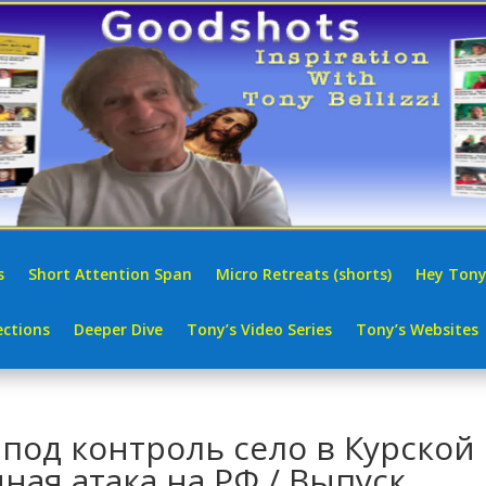
s
Short Attention Span
Micro Retreats (shorts)
Hey Tony
ctions
Deeper Dive
Tony’s Video Series
Tony’s Websites
 под контроль село в Курской
ная атака на РФ / Выпуск