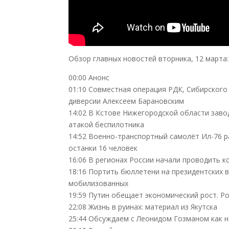
Обзор главных новостей вторника, 12 марта:
00:00 Анонс
01:10 Совместная операция РДК, Сибирского
диверсии Алексеем Барановским
14:02 В Кстове Нижегородской области заво
атакой беспилотника
14:52 Военно-транспортный самолёт Ил-76 
останки 16 человек
16:06 В регионах России начали проводить 
18:16 Портить бюллетени на президентских 
мобилизованных
19:59 Путин обещает экономический рост. Р
22:08 Жизнь в руинах: материал из Якутска
25:44 Обсуждаем с Леонидом Гозманом как н