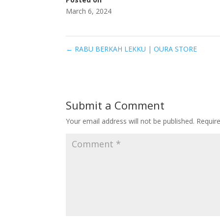
March 6, 2024
←
RABU BERKAH LEKKU | OURA STORE
Submit a Comment
Your email address will not be published.
Requir