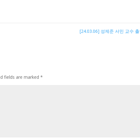
[24.03.06] 성제준 서민 교수 
ed fields are marked
*