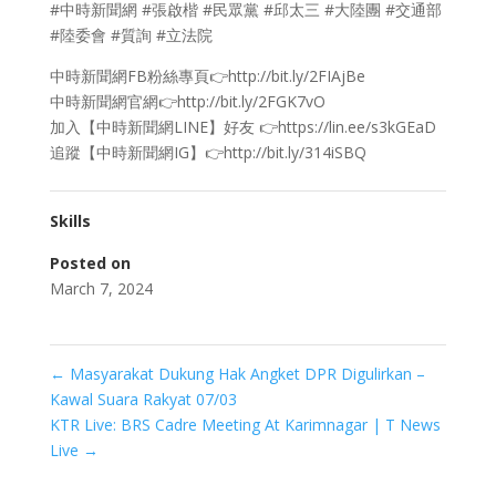
#中時新聞網 #張啟楷 #民眾黨 #邱太三 #大陸團 #交通部
#陸委會 #質詢 #立法院
中時新聞網FB粉絲專頁👉http://bit.ly/2FIAjBe
中時新聞網官網👉http://bit.ly/2FGK7vO
加入【中時新聞網LINE】好友 👉https://lin.ee/s3kGEaD
追蹤【中時新聞網IG】👉http://bit.ly/314iSBQ
Skills
Posted on
March 7, 2024
←
Masyarakat Dukung Hak Angket DPR Digulirkan –
Kawal Suara Rakyat 07/03
KTR Live: BRS Cadre Meeting At Karimnagar | T News
Live
→