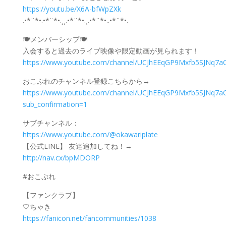
https://youtu.be/X6A-bfWpZXk
.•*¨*•.•*¨*•.¸¸.•*¨*•.¸.•*¨*•..•*¨*•.
🍽️メンバーシップ🍽️
入会すると過去のライブ映像や限定動画が見られます！
https://www.youtube.com/channel/UCJhEEqGP9Mxfb5SJNq7a
おこぷれのチャンネル登録こちらから→
https://www.youtube.com/channel/UCJhEEqGP9Mxfb5SJNq7
sub_confirmation=1
サブチャンネル：
https://www.youtube.com/@okawariplate
【公式LINE】 友達追加してね！→
http://nav.cx/bpMDORP
#おこぷれ
【ファンクラブ】
🤍ちゃき
https://fanicon.net/fancommunities/1038