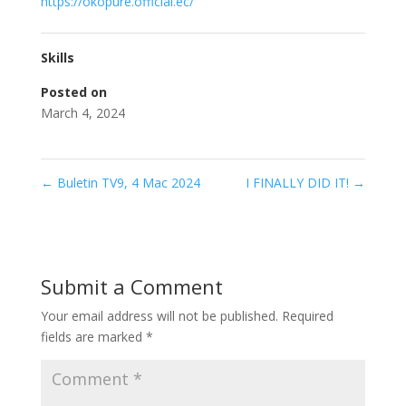
https://okopure.official.ec/
Skills
Posted on
March 4, 2024
←
Buletin TV9, 4 Mac 2024
I FINALLY DID IT!
→
Submit a Comment
Your email address will not be published.
Required
fields are marked
*