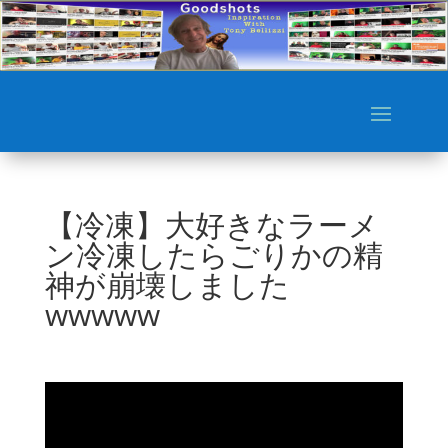
【冷凍】大好きなラーメ
ン冷凍したらごりかの精
神が崩壊しました
wwwww