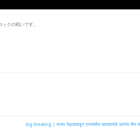
ロックの戦いです。
Big Breaking | भाजप नेतृत्वाकडून राज्यातील खासदारांचे अंतर्गत तीन सर्