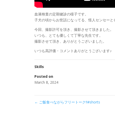
血液検査の定期健診の様子です。
子犬の頃からお世話になってる、怪人センセーと
今回、撮影許可を頂き、撮影させて頂きました。
いつも、とても優しくて丁寧な先生です。
撮影させて頂き、ありがとうございました。
いつも高評価・コメントありがとうございます♪
Skills
Posted on
March 8, 2024
←
ご飯食べながらフリートーク‼️#shorts