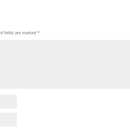
ed fields are marked
*