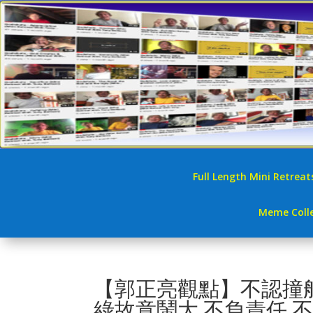
Full Length Mini Retreat
Meme Colle
【郭正亮觀點】不認撞船
綠故意鬧大.不負責任.