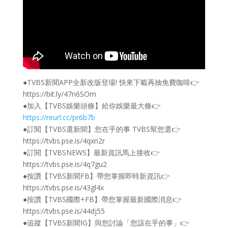
●TVBS新聞APP全新改版登場! 快來下載再抽免費咖啡👉
https://bit.ly/47n6SOm
●加入【TVBS娛樂頭條】給你娛樂最大條👉
https://reurl.cc/pr6b7b
●訂閱【TVBS選新聞】您在乎的事 TVBS幫您選👉
https://tvbs.pse.is/4qxn2r
●訂閱【TVBSNEWS】最新資訊馬上接收👉
https://tvbs.pse.is/4q7gu2
●按讚【TVBS新聞FB】帶您掌握即時新資訊👉
https://tvbs.pse.is/43gl4x
●按讚【TVBS國際+FB】帶您掌握最新國際消息👉
https://tvbs.pse.is/44dj55
●追蹤【TVBS新聞IG】與您討論「您該在乎的事」👉