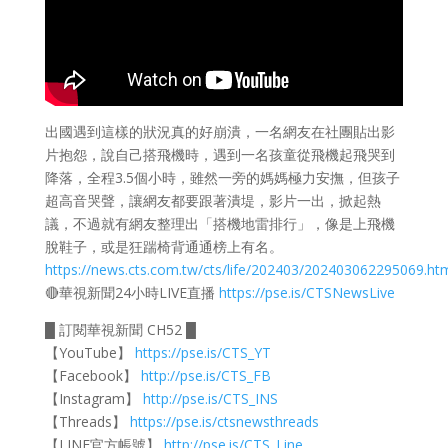
出國遇到這樣的狀況真的好崩潰，一名網友在社團貼出影
片抱怨，說自己搭飛機時，遇到一名孩童從飛機起飛哭到
降落，全程3.5個小時，雖然一旁的媽媽極力安撫，但孩子
超高音哭聲，讓網友都要跟著潰堤，影片一出，掀起熱
議，不過就有網友整理出「搭機地雷排行」，像是上飛機
脫鞋子，或是狂踹椅背通通榜上有名。
https://news.cts.com.tw/cts/life/202403/202403062295069.ht
🔴華視新聞24小時LIVE直播
https://pse.is/CTSNewsLive
█ 訂閱華視新聞 CH52 █
【YouTube】
https://pse.is/CTS_YT
【Facebook】
http://pse.is/CTS_FB
【Instagram】
http://pse.is/CTS_INS
【Threads】
https://pse.is/ctsnewsthreads
【LINE官方帳號】
http://pse.is/CTS_Line