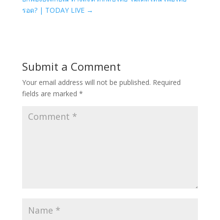
รอด? | TODAY LIVE
→
Submit a Comment
Your email address will not be published.
Required
fields are marked
*