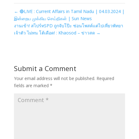
←
🔴LIVE : Current Affairs in Tamil Nadu | 04.03.2024 |
இன்றைய முக்கிய செய்திகள் | Sun News
งานเข้า! สไปร์ทSPD ถูกจับโป๊ะ ซ่อนโพสต์แต่ไปเที่ยวพัทยา
เจ้าตัว ไม่ทน โต้เดือด! : Khaosod – ข่าวสด
→
Submit a Comment
Your email address will not be published.
Required
fields are marked
*