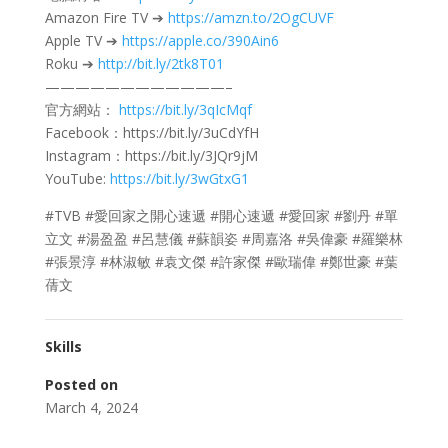
Amazon Fire TV ➔
https://amzn.to/2OgCUVF
Apple TV ➔
https://apple.co/390Ain6
Roku ➔
http://bit.ly/2tk8T01
————————————–
官方網站：
https://bit.ly/3qIcMqf
Facebook：https://bit.ly/3uCdYfH
Instagram：https://bit.ly/3JQr9jM
YouTube:
https://bit.ly/3wGtxG1
#TVB #愛回家之開心速遞​ #開心速遞​ #愛回家​ #劉丹 #單
立文 #湯盈盈 #呂慧儀 #蘇韻姿 #周嘉洛 #吳偉豪 #羅樂林
#張景淳 #林淑敏 #袁文傑 #許家傑 #歐瑞偉 #鄭世豪 #葉
蒨文
Skills
Posted on
March 4, 2024