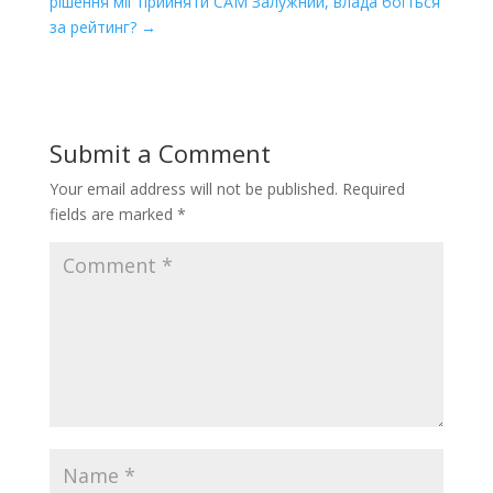
рішення міг прийняти САМ Залужний, влада боїться
за рейтинг?
→
Submit a Comment
Your email address will not be published.
Required
fields are marked
*