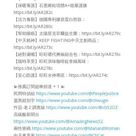
【保暖養護】石墨烯粒現體A+能量護膝
https://bit.ly/AR282c
【活力養顏】德國專利膠原蛋白胜肽：
https://bit.ly/AR280c
【幫助睡眠】太陽星克菲爾益生菌：https://bit.ly/AR279c
【中天精神】KEEP FIGHTING中天文創商品：
https://bit.ly/AR273c
【絕對涮嘴】旺旺嚼代爽椒組合包：https://bit.ly/AR276c
【隨時享受】旺旺浪味咖啡錠拿鐵風味：
https://bit.ly/AR278c
【安心防護】旺旺水神專區：https://bit.ly/AR274c
💫推薦訂閱超棒頻道 + 1 💫
民間特偵組
https://www.youtube.com/@PeopleJustice
靈異錯別字
https://www.youtube.com/@ctiwugei
忤惡-老Ｚ調查線
https://www.youtube.com/@cti52OZ
高級酸新聞台
https://www.youtube.com/@AmazingNews52
兩性密碼
https://www.youtube.com/@ManandWoman
中天車享家
https://www.youtube.com/@CtiCar