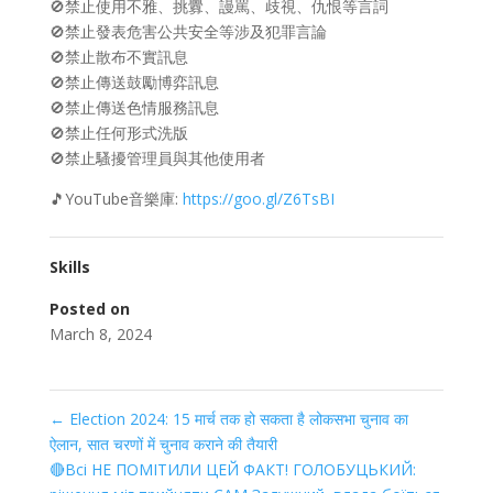
🚫禁止使用不雅、挑釁、謾罵、歧視、仇恨等言詞
🚫禁止發表危害公共安全等涉及犯罪言論
🚫禁止散布不實訊息
🚫禁止傳送鼓勵博弈訊息
🚫禁止傳送色情服務訊息
🚫禁止任何形式洗版
🚫禁止騷擾管理員與其他使用者
🎵YouTube音樂庫:
https://goo.gl/Z6TsBI
Skills
Posted on
March 8, 2024
←
Election 2024: 15 मार्च तक हो सकता है लोकसभा चुनाव का
ऐलान, सात चरणों में चुनाव कराने की तैयारी
🔴Всі НЕ ПОМІТИЛИ ЦЕЙ ФАКТ! ГОЛОБУЦЬКИЙ: