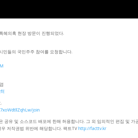
특혜의혹 현장 방문이 진행되었다.
 시민들의 국민주주 참여를 요청합니다.
8M
상엽
zfE
.
7xoWdtllZqhLw/join
은 공유 및 소스코드 배포에 한해 허용합니다. 그 외 임의적인 편집 및 가
우 저작권법 위반에 해당합니다. 팩트TV
http://facttv.kr