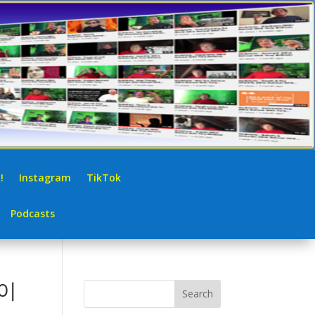
!
Instagram
TikTok
Podcasts
이
Search