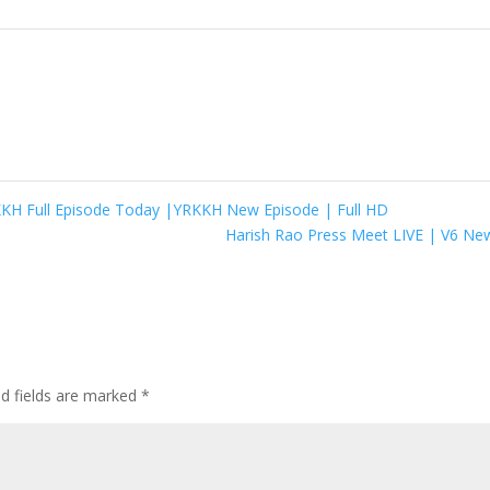
RKKH Full Episode Today |YRKKH New Episode | Full HD
Harish Rao Press Meet LIVE | V6 N
ed fields are marked
*