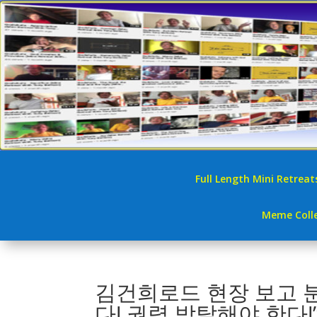
Full Length Mini Retreat
Meme Colle
김건희로드 현장 보고 
다! 권력 박탈해야 한다!