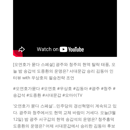
[오연호가 묻다 스페셜] 광주와 청주의 현역 탈락 태풍, 오
늘 밤 송갑석 도종환의 운명은? 서대문갑 승리 김동아 인
터뷰 with 우상호의 필승전략 조언
#오연호가묻다 #오연호 #우상호 #김동아 #광주 #청주 #
송갑석 #도종환 #서대문갑 #오마이TV
‘오연호가 묻다 스페설’…민주당의 경선혁명이 계속되고 있
다. 광주와 청주에서도 현역 교체 바람이 거세다. 오늘(3월
12일) 밤 광주 서구갑의 현역 송갑석의 운명은? 청주흥덕
도종환의 운명은? 어제 서대문갑에서 승리한 김동아 후보