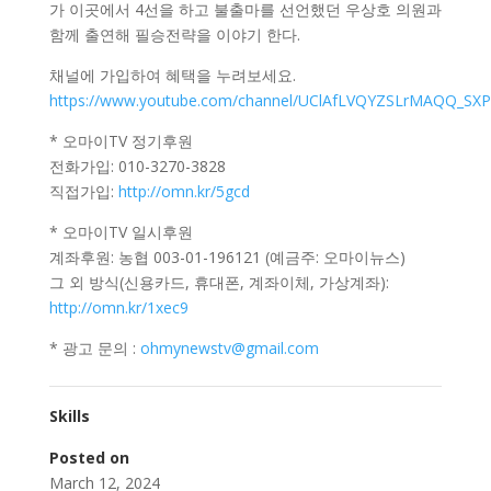
가 이곳에서 4선을 하고 불출마를 선언했던 우상호 의원과
함께 출연해 필승전략을 이야기 한다.
채널에 가입하여 혜택을 누려보세요.
https://www.youtube.com/channel/UClAfLVQYZSLrMAQQ_SXP
* 오마이TV 정기후원
전화가입: 010-3270-3828
직접가입:
http://omn.kr/5gcd
* 오마이TV 일시후원
계좌후원: 농협 003-01-196121 (예금주: 오마이뉴스)
그 외 방식(신용카드, 휴대폰, 계좌이체, 가상계좌):
http://omn.kr/1xec9
* 광고 문의 :
ohmynewstv@gmail.com
Skills
Posted on
March 12, 2024