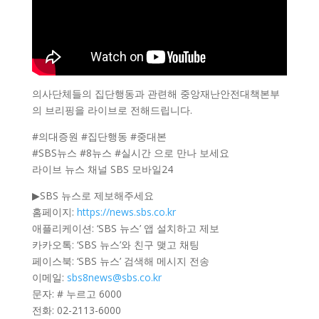
의사단체들의 집단행동과 관련해 중앙재난안전대책본부
의 브리핑을 라이브로 전해드립니다.
#의대증원 #집단행동 #중대본
#SBS뉴스 #8뉴스 #실시간 으로 만나 보세요
라이브 뉴스 채널 SBS 모바일24
▶SBS 뉴스로 제보해주세요
홈페이지:
https://news.sbs.co.kr
애플리케이션: ‘SBS 뉴스’ 앱 설치하고 제보
카카오톡: ‘SBS 뉴스’와 친구 맺고 채팅
페이스북: ‘SBS 뉴스’ 검색해 메시지 전송
이메일:
sbs8news@sbs.co.kr
문자: # 누르고 6000
전화: 02-2113-6000