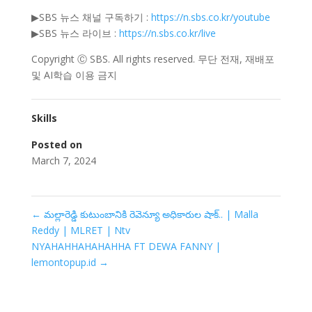
▶SBS 뉴스 채널 구독하기 :
https://n.sbs.co.kr/youtube
▶SBS 뉴스 라이브 :
https://n.sbs.co.kr/live
Copyright Ⓒ SBS. All rights reserved. 무단 전재, 재배포
및 AI학습 이용 금지
Skills
Posted on
March 7, 2024
←
మల్లారెడ్డి కుటుంబానికి రెవెన్యూ అధికారుల షాక్.. | Malla
Reddy | MLRET | Ntv
NYAHAHHAHAHAHHA FT DEWA FANNY |
lemontopup.id
→