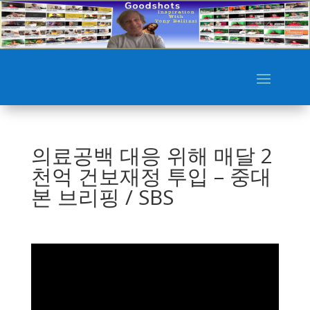
의료공백 대응 위해 매달 2
천억 건보재정 투입 – 중대
본 브리핑 / SBS