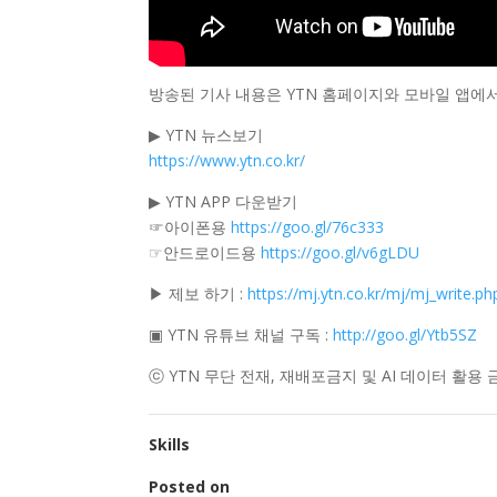
방송된 기사 내용은 YTN 홈페이지와 모바일 앱에서
▶ YTN 뉴스보기
https://www.ytn.co.kr/
▶ YTN APP 다운받기
☞아이폰용
https://goo.gl/76c333
☞안드로이드용
https://goo.gl/v6gLDU
▶ 제보 하기 :
https://mj.ytn.co.kr/mj/mj_write.ph
▣ YTN 유튜브 채널 구독 :
http://goo.gl/Ytb5SZ
ⓒ YTN 무단 전재, 재배포금지 및 AI 데이터 활용 
Skills
Posted on