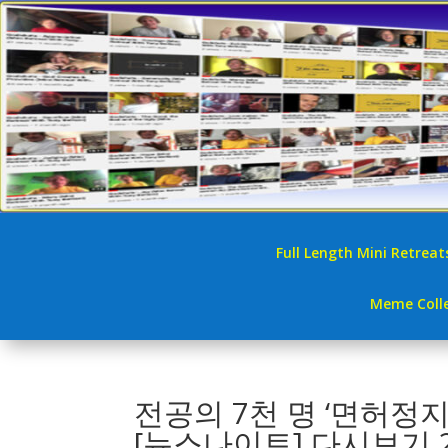
Full Length Mini Retreat
Meme Colle
전공의 7천 명 ‘면허정
[뉴스나이트] 다시보기 20