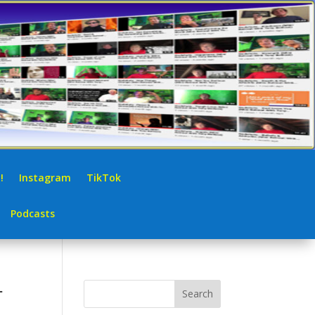
!
Instagram
TikTok
Podcasts
화
Search