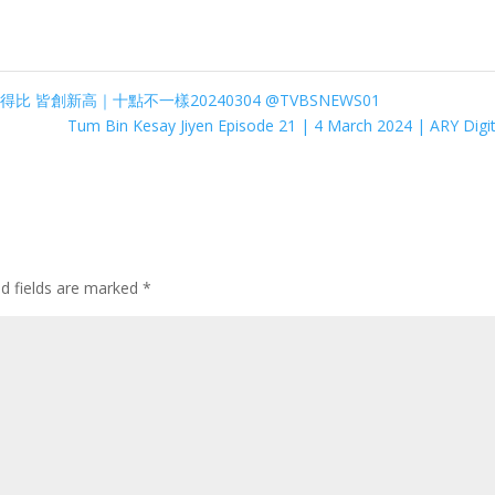
皆創新高｜十點不一樣20240304 @TVBSNEWS01
Tum Bin Kesay Jiyen Episode 21 | 4 March 2024 | ARY Digi
ed fields are marked
*