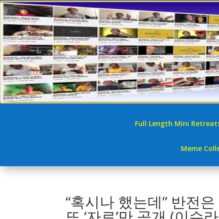
Full Length Mini Retreat
Meme Colle
“혹시나 했는데” 반전은
또 ‘자료’만 공개 (이슈라이