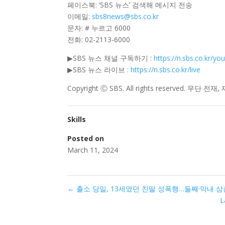
페이스북: ‘SBS 뉴스’ 검색해 메시지 전송
이메일:
sbs8news@sbs.co.kr
문자: # 누르고 6000
전화: 02-2113-6000
▶SBS 뉴스 채널 구독하기 :
https://n.sbs.co.kr/yo
▶SBS 뉴스 라이브 :
https://n.sbs.co.kr/live
Copyright Ⓒ SBS. All rights reserved. 무단
Skills
Posted on
March 11, 2024
←
출소 당일, 13세였던 친딸 성폭행…둘째·막내 삼촌
L