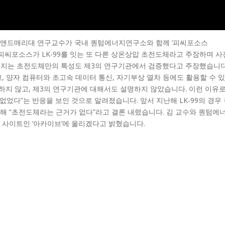
리엄앤드매리대 연구교수가 국내 퀀텀에너지연구소와 함께 ‘피씨포소스
는 피씨포소스가 LK-99를 잇는 또 다른 상온상압 초전도체라고 주장하며 
어지는 초전도체만의 특성도 제3의 연구기관에서 검증했다고 주장했습니다
, 양자 컴퓨터와 초고속 데이터 통신, 자기부상 열차 등에도 활용할 수 
하지 않고, 제3의 연구기관에 대해서도 설명하지 않았습니다. 이런 이유로
없었다”는 반응을 보인 것으로 알려졌습니다. 앞서 지난해 LK-99의 경우
해 “초전도체라는 근거가 없다”라고 결론 내렸습니다. 김 교수와 퀀텀에
사이트인 ‘아카이브’에 올리겠다고 밝혔습니다.