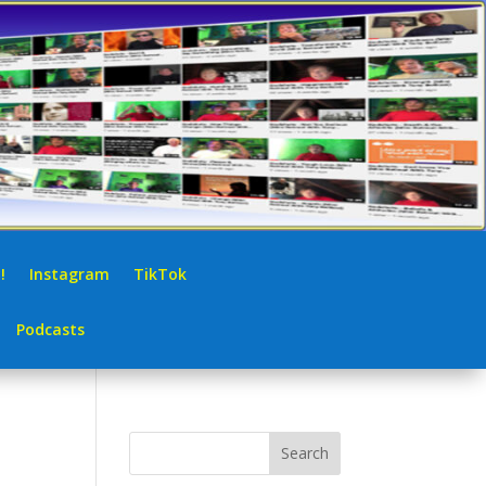
!
Instagram
TikTok
Podcasts
Search