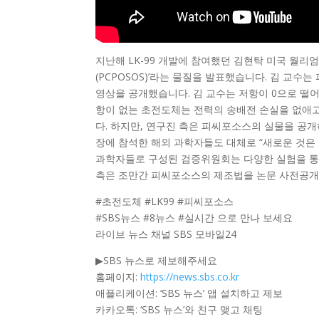
지난해 LK-99 개발에 참여했던 김현탁 미국 월
(PCPOSOS)’라는 물질을 발표했습니다. 김 교수
영상을 공개했습니다. 김 교수는 저항이 0으로 떨
항이 없는 초전도체는 전력의 송배전 손실을 없애고
다. 하지만, 연구진 측은 피씨포소스의 실물을 공개
장에 참석한 해외 과학자들도 대체로 “새로운 것은 
과학자들로 구성된 검증위원회는 다양한 실험을 통
측은 조만간 피씨포소스의 제조법을 논문 사전공개 
#초전도체 #LK99 #피씨포소스
#SBS뉴스 #8뉴스 #실시간 으로 만나 보세요
라이브 뉴스 채널 SBS 모바일24
▶SBS 뉴스로 제보해주세요
홈페이지:
https://news.sbs.co.kr
애플리케이션: ‘SBS 뉴스’ 앱 설치하고 제보
카카오톡: ‘SBS 뉴스’와 친구 맺고 채팅