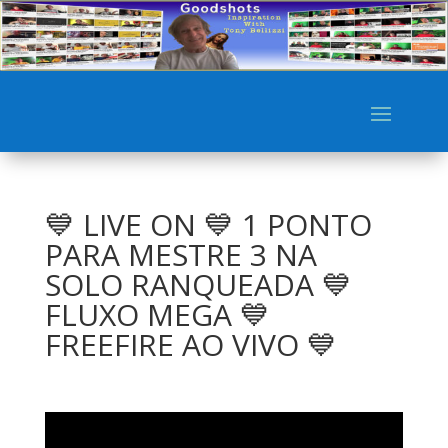
💙 LIVE ON 💙 1 PONTO
PARA MESTRE 3 NA
SOLO RANQUEADA 💙
FLUXO MEGA 💙
FREEFIRE AO VIVO 💙