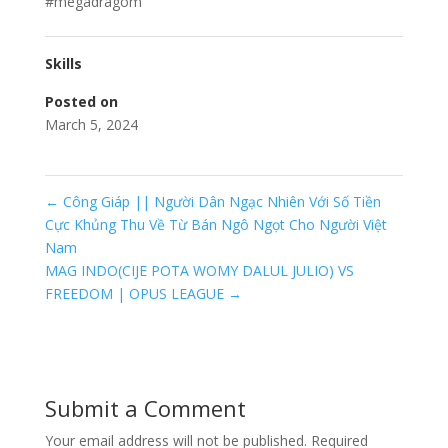
#megadragom
Skills
Posted on
March 5, 2024
←
Công Giáp || Người Dân Ngạc Nhiên Với Số Tiền
Cực Khủng Thu Về Từ Bán Ngô Ngọt Cho Người Việt
Nam
MAG INDO(CIJE POTA WOMY DALUL JULIO) VS
FREEDOM | OPUS LEAGUE
→
Submit a Comment
Your email address will not be published.
Required