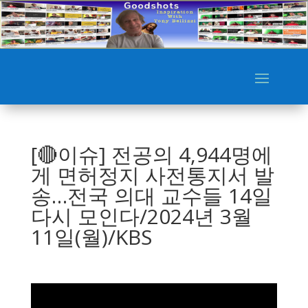
[🔴이슈] 전공의 4,944명에
게 면허정지 사전통지서 발
송…전국 의대 교수들 14일
다시 모인다/2024년 3월
11일(월)/KBS