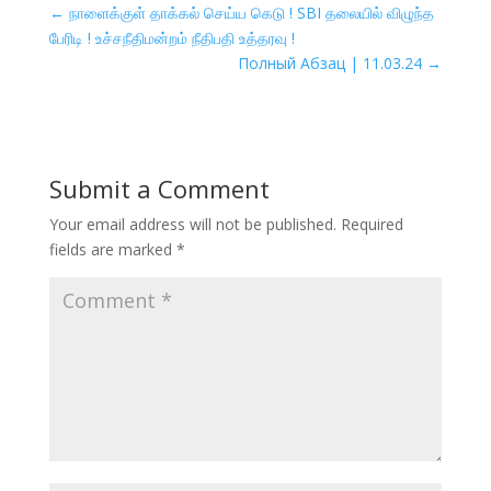
←
நாளைக்குள் தாக்கல் செய்ய கெடு ! SBI தலையில் விழுந்த
பேரிடி ! உச்சநீதிமன்றம் நீதிபதி உத்தரவு !
Полный Абзац | 11.03.24
→
Submit a Comment
Your email address will not be published.
Required
fields are marked
*