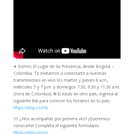
➕ Somos El Lugar de Su Presencia, desde Bogotá –
Colombia. Te invitamos a conectarte a nuestras
transmisiones en vivo los martes y jueves 6 a.m.,
miércoles 5 y 7 p.m. y domingos 7:30, 9:30 y 11:30 a.m.
(Hora de Colombia). 🌐 Si estás en otro país, ingresa al
siguiente link para conocer los horarios en tu país:
https://elsp.co/r/lv
🙋‍♂️ ¿Nos acompañas por primera vez? ¡Queremos
conocerte! Completa el siguiente formulario:
https://elsp.co/r/a