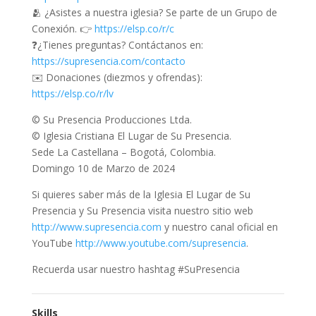
🫂 ¿Asistes a nuestra iglesia? Se parte de un Grupo de
Conexión. 👉
https://elsp.co/r/c
❓¿Tienes preguntas? Contáctanos en:
https://supresencia.com/contacto
✉️ Donaciones (diezmos y ofrendas):
https://elsp.co/r/lv
© Su Presencia Producciones Ltda.
© Iglesia Cristiana El Lugar de Su Presencia.
Sede La Castellana – Bogotá, Colombia.
Domingo 10 de Marzo de 2024
Si quieres saber más de la Iglesia El Lugar de Su
Presencia y Su Presencia visita nuestro sitio web
http://www.supresencia.com
y nuestro canal oficial en
YouTube
http://www.youtube.com/supresencia
.
Recuerda usar nuestro hashtag #SuPresencia
Skills