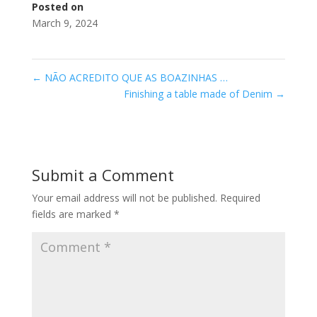
Posted on
March 9, 2024
←
NÃO ACREDITO QUE AS BOAZINHAS …
Finishing a table made of Denim
→
Submit a Comment
Your email address will not be published.
Required
fields are marked
*