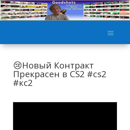
😢Новый Контракт
Прекрасен в CS2 #cs2
#кс2