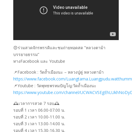
😍ร่วมสวดจักรพรรดิและชมถ่ายทอดสด ”หลวงตาม้า
บรรยายธรรม”
ทางFacebook และ Youtube
📌Facebook : วัดถ้ำเมืองนะ – หลวงปู่ดู่ หลวงตาม้า
https://www.facebook.com/Luangtama.Luangpudu.watthum
📌Youtube : วัดพุทธพรหมปัญโญ:วัดถ้ำเมืองนะ
https://www.youtube.com/channel/UCWACVSEgEhLUkhNoDy
🕰เวลาการสวด 7 รอบ🕰
รอบที่ 1 เวลา 06.00-07.00 น.
รอบที่ 2 เวลา 10.00-11.00 น.
รอบที่ 3 เวลา 13.00-14.00 น.
รอบที่ 4 เวลา 15.30-16.30 น.