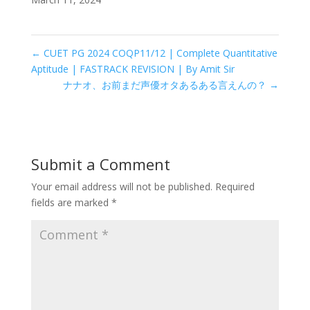
←
CUET PG 2024 COQP11/12 | Complete Quantitative
Aptitude | FASTRACK REVISION | By Amit Sir
ナナオ、お前まだ声優オタあるある言えんの？
→
Submit a Comment
Your email address will not be published.
Required
fields are marked
*