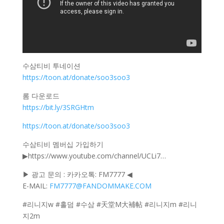
수삼티비 투네이션
https://toon.at/donate/soo3soo3
롬 다운로드
https://bit.ly/3SRGHtm
https://toon.at/donate/soo3soo3
수삼티비 멤버십 가입하기
▶https://www.youtube.com/channel/UCLi7​…
▶ 광고 문의 : 카카오톡: FM7777 ◀
E-MAIL:
FM7777@FANDOMMAKE.COM
#리니지w #홀덤 #수삼 #天堂M大補帖 #리니지m #리니
지2m