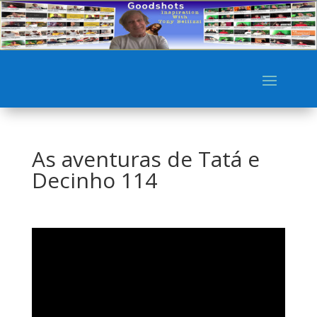
As aventuras de Tatá e
Decinho 114