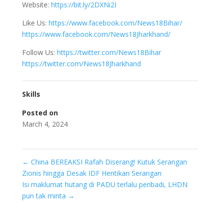
Website:
https://bit.ly/2DXNi2I
Like Us:
https://www.facebook.com/News18Bihar/
https://www.facebook.com/News18Jharkhand/
Follow Us:
https://twitter.com/News18Bihar
https://twitter.com/News18Jharkhand
Skills
Posted on
March 4, 2024
←
China BEREAKSI Rafah Diserang! Kutuk Serangan
Zionis hingga Desak IDF Hentikan Serangan
Isi maklumat hutang di PADU terlalu peribadi, LHDN
pun tak minta
→