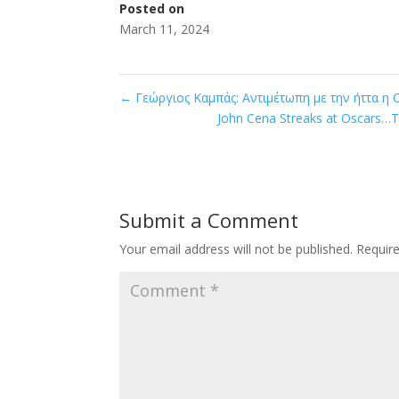
Posted on
March 11, 2024
←
Γεώργιος Καμπάς: Αντιμέτωπη με την ήττα η 
John Cena Streaks at Oscars
Submit a Comment
Your email address will not be published.
Requir