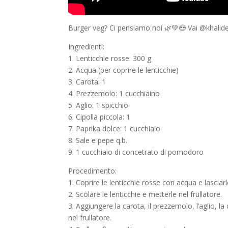
Burger veg? Ci pensiamo noi 🌿💚😍 Vai @khalid
Ingredienti:
1. Lenticchie rosse: 300 g
2. Acqua (per coprire le lenticchie)
3. Carota: 1
4. Prezzemolo: 1 cucchiaino
5. Aglio: 1 spicchio
6. Cipolla piccola: 1
7. Paprika dolce: 1 cucchiaio
8. Sale e pepe q.b.
9. 1 cucchiaio di concetrato di pomodoro
Procedimento:
1. Coprire le lenticchie rosse con acqua e lasciar
2. Scolare le lenticchie e metterle nel frullatore.
3. Aggiungere la carota, il prezzemolo, l’aglio, la
nel frullatore.