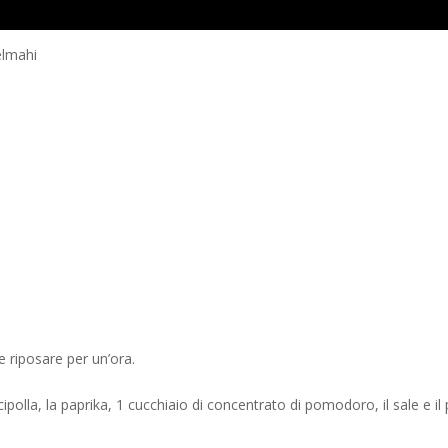
elmahi
le riposare per un’ora.
 cipolla, la paprika, 1 cucchiaio di concentrato di pomodoro, il sale e il