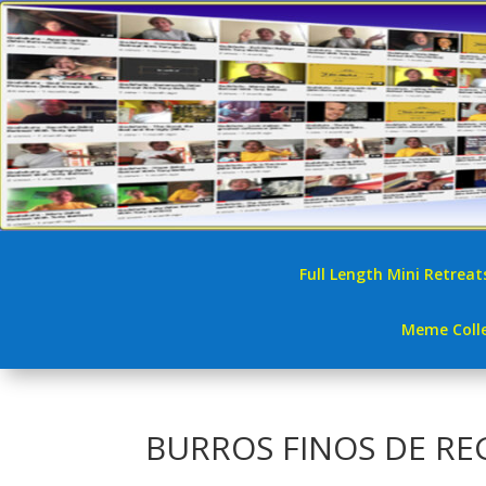
Full Length Mini Retreat
Meme Colle
BURROS FINOS DE REGI