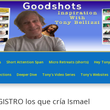
s
Short Attention Span
Micro Retreats (shorts)
Hey Tony
ctions
Deeper Dive
Tony’s Video Series
Tony’s Websites
STRO los que cría Ismael