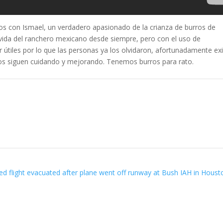
os con Ismael, un verdadero apasionado de la crianza de burros de
 vida del ranchero mexicano desde siempre, pero con el uso de
r útiles por lo que las personas ya los olvidaron, afortunadamente ex
os siguen cuidando y mejorando. Tenemos burros para rato.
ed flight evacuated after plane went off runway at Bush IAH in Hous