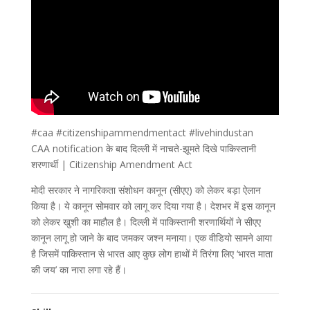
#caa #citizenshipammendmentact #livehindustan
CAA notification के बाद दिल्ली में नाचते-झूमते दिखे पाकिस्तानी
शरणार्थी | Citizenship Amendment Act
मोदी सरकार ने नागरिकता संशोधन कानून (सीएए) को लेकर बड़ा ऐलान
किया है। ये कानून सोमवार को लागू कर दिया गया है। देशभर में इस कानून
को लेकर खुशी का माहौल है। दिल्ली में पाकिस्तानी शरणार्थियों ने सीएए
कानून लागू हो जाने के बाद जमकर जश्न मनाया। एक वीडियो सामने आया
है जिसमें पाकिस्तान से भारत आए कुछ लोग हाथों में तिरंगा लिए ‘भारत माता
की जय’ का नारा लगा रहे हैं।