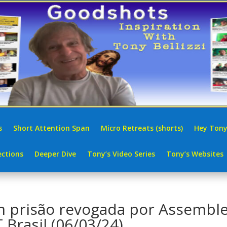
s
Short Attention Span
Micro Retreats (shorts)
Hey Tony
ctions
Deeper Dive
Tony’s Video Series
Tony’s Websites
 prisão revogada por Assemble
 Brasil (06/03/24)