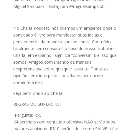
Miguel Sampaio – Instagram @miguelsampaiob
———-
No Charla Podcast, nós criamos um ambiente onde o
convidado é livre para manifestar suas ideias e
pensamentos da maneira que lhe convir. Conteúdo
totalmente sem censura é a base do nosso trabalho.
Charla, em espanhol, significa “conversa”. E é isso que
somos: Amigos conversando de maneira
despretensiosa sobre qualquer assunto. Todas as
opiniões emitidas pelos convidados pertencem
somente a eles.
Seja bem-vindo ao Charla!
REGRAS DO SUPERCHAT
-Pergunta: R$5
-Superchats com conteúdo ofensivo NÃO serão lidos.
-Valores abaixo de R$10 serão lidos como SALVE até o