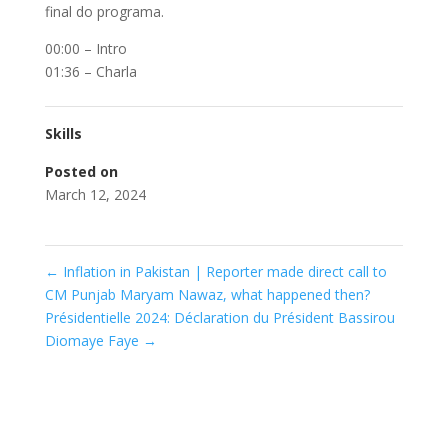
final do programa.
00:00 – Intro
01:36 – Charla
Skills
Posted on
March 12, 2024
←
Inflation in Pakistan | Reporter made direct call to
CM Punjab Maryam Nawaz, what happened then?
Présidentielle 2024: Déclaration du Président Bassirou
Diomaye Faye
→