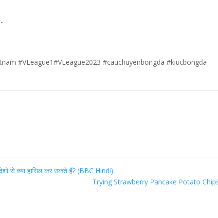
-
nam #VLeague1#VLeague2023 #cauchuyenbongda #kiucbongda
शों से क्या हासिल कर सकते हैं? (BBC Hindi)
Trying Strawberry Pancake Potato Chip