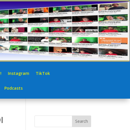
!
Instagram
TikTok
Podcasts
I
Search