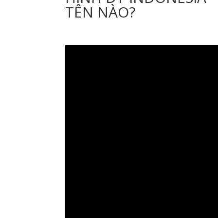
TÊN NÀO?