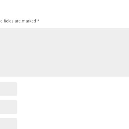
ed fields are marked
*