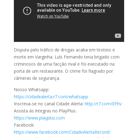
Disputa pelo tráfico de drogas acaba em tiroteio e
morte em Varginha. Luís Fernando teria brigado com
criminosos de uma facção rival e foi executado na
porta de um restaurante. O crime foi flagrado por
câmeras de segurança.
Nosso Whatsapp:
https://cidadealerta.r7.com/whatsapp
Inscreva-se no canal Cidade Alerta:
http://r7.com/0Fhv
Assista às íntegras no PlayPlus:
https://www.playplus.com
Facebook:
https://www.facebook.com/CidadeAlertaRecord/