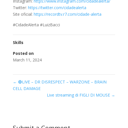
Instagram:
https://www.instagram.com/cidadealerta/
Twitter:
https://twitter.com/cidadealerta
Site oficial:
https://recordtv.r7.com/cidade-alerta
#CidadeAlerta #LuizBacci
Skills
Posted on
March 11, 2024
←
🔴LIVE – DR DISRESPECT – WARZONE – BRAIN
CELL DAMAGE
Live streaming di FIGLI DI MOUSE
→
Submit a Comment