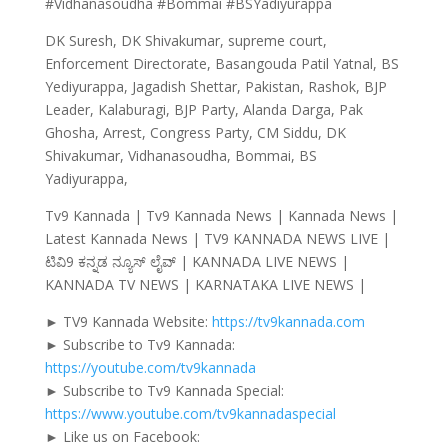
#Vidhanasoudha #Bommai #BSYadiyurappa
DK Suresh, DK Shivakumar, supreme court,
Enforcement Directorate, Basangouda Patil Yatnal, BS
Yediyurappa, Jagadish Shettar, Pakistan, Rashok, BJP
Leader, Kalaburagi, BJP Party, Alanda Darga, Pak
Ghosha, Arrest, Congress Party, CM Siddu, DK
Shivakumar, Vidhanasoudha, Bommai, BS
Yadiyurappa,
Tv9 Kannada | Tv9 Kannada News | Kannada News |
Latest Kannada News | TV9 KANNADA NEWS LIVE |
ಟಿವಿ9 ಕನ್ನಡ ನ್ಯೂಸ್ ಲೈವ್ | KANNADA LIVE NEWS |
KANNADA TV NEWS | KARNATAKA LIVE NEWS |
► TV9 Kannada Website:
https://tv9kannada.com
► Subscribe to Tv9 Kannada:
https://youtube.com/tv9kannada
► Subscribe to Tv9 Kannada Special:
https://www.youtube.com/tv9kannadaspecial
► Like us on Facebook: