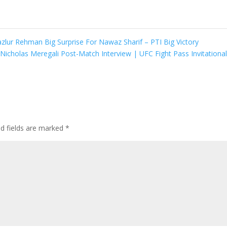
ur Rehman Big Surprise For Nawaz Sharif – PTI Big Victory
Nicholas Meregali Post-Match Interview | UFC Fight Pass Invitationa
ed fields are marked
*