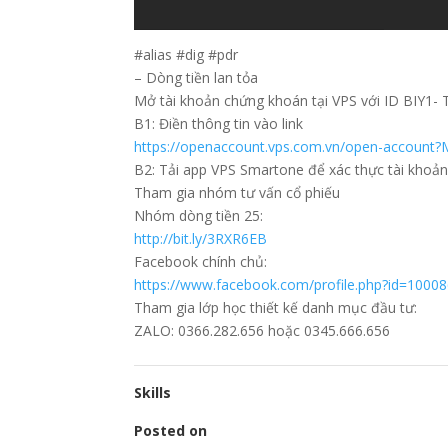
#alias #dig #pdr
– Dòng tiền lan tỏa
Mở tài khoản chứng khoán tại VPS với ID BIY1
B1: Điền thông tin vào link
https://openaccount.vps.com.vn/open-account
B2: Tải app VPS Smartone để xác thực tài khoả
Tham gia nhóm tư vấn cổ phiếu
Nhóm dòng tiền 25:
http://bit.ly/3RXR6EB
Facebook chính chủ:
https://www.facebook.com/profile.php?id=100
Tham gia lớp học thiết kế danh mục đầu tư:
ZALO: 0366.282.656 hoặc 0345.666.656
Skills
Posted on