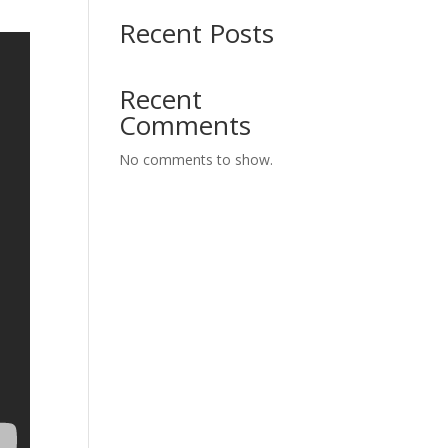
Recent Posts
Recent
Comments
No comments to show.