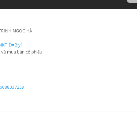
- TRỊNH NGỌC HÀ
?MKTID=Biy1
n và mua bán cổ phiếu
086088337239