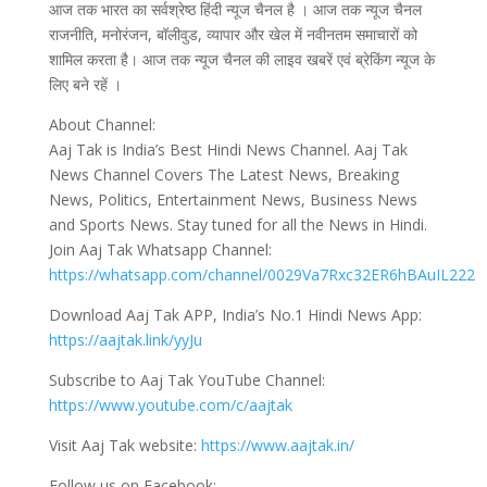
आज तक भारत का सर्वश्रेष्ठ हिंदी न्‍यूज चैनल है । आज तक न्‍यूज चैनल
राजनीति, मनोरंजन, बॉलीवुड, व्यापार और खेल में नवीनतम समाचारों को
शामिल करता है। आज तक न्‍यूज चैनल की लाइव खबरें एवं ब्रेकिंग न्यूज के
लिए बने रहें ।
About Channel:
Aaj Tak is India’s Best Hindi News Channel. Aaj Tak
News Channel Covers The Latest News, Breaking
News, Politics, Entertainment News, Business News
and Sports News. Stay tuned for all the News in Hindi.
Join Aaj Tak Whatsapp Channel:
https://whatsapp.com/channel/0029Va7Rxc32ER6hBAuIL222
Download Aaj Tak APP, India’s No.1 Hindi News App:
https://aajtak.link/yyJu
Subscribe to Aaj Tak YouTube Channel:
https://www.youtube.com/c/aajtak
Visit Aaj Tak website:
https://www.aajtak.in/
Follow us on Facebook: